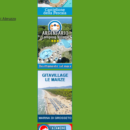
i
Abruzzo