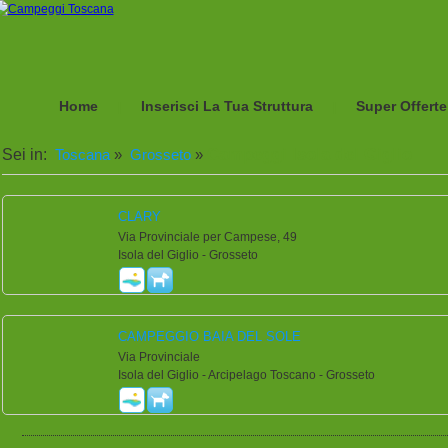
Home
Inserisci La Tua Struttura
Super Offerte
|
|
Campeggi Isola del Giglio
Sei in:
Toscana
»
Grosseto
»
CLARY
Via Provinciale per Campese, 49
Isola del Giglio - Grosseto
CAMPEGGIO BAIA DEL SOLE
Via Provinciale
Isola del Giglio - Arcipelago Toscano - Grosseto