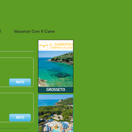
!
Vacanze Con Il Cane
|
INFO
INFO