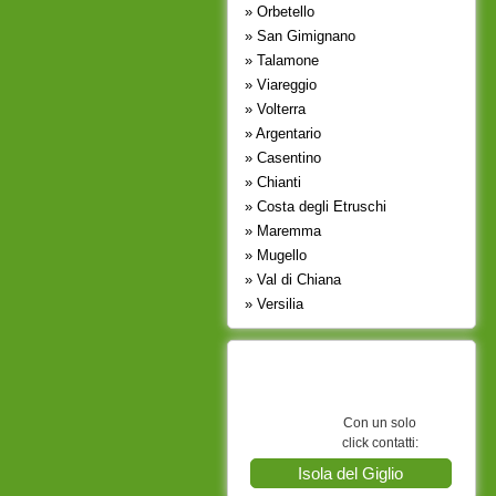
» Orbetello
» San Gimignano
» Talamone
» Viareggio
» Volterra
» Argentario
» Casentino
» Chianti
» Costa degli Etruschi
» Maremma
» Mugello
» Val di Chiana
» Versilia
Con un solo
click contatti:
Isola del Giglio