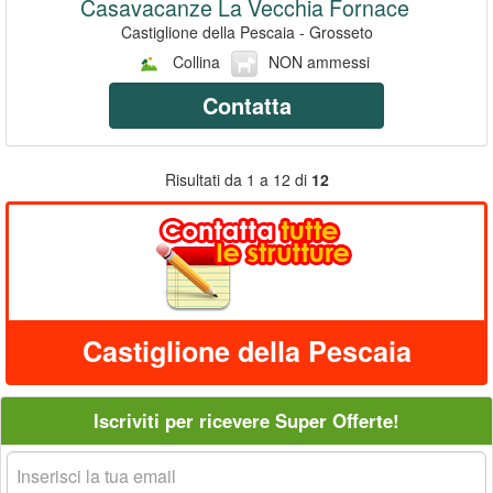
Casavacanze La Vecchia Fornace
Castiglione della Pescaia - Grosseto
Collina
NON ammessi
Contatta
Risultati da 1 a 12 di
12
Castiglione della Pescaia
Iscriviti per ricevere Super Offerte!
La
tua